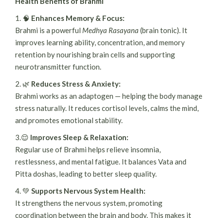
Health Benefits of Brahmi
1. 🧠
Enhances Memory & Focus:
Brahmi is a powerful
Medhya Rasayana
(brain tonic). It
improves learning ability, concentration, and memory
retention by nourishing brain cells and supporting
neurotransmitter function.
2. 🌿
Reduces Stress & Anxiety:
Brahmi works as an adaptogen — helping the body manage
stress naturally. It reduces cortisol levels, calms the mind,
and promotes emotional stability.
3.😌
Improves Sleep & Relaxation:
Regular use of Brahmi helps relieve insomnia,
restlessness, and mental fatigue. It balances Vata and
Pitta doshas, leading to better sleep quality.
4. 💚
Supports Nervous System Health:
It strengthens the nervous system, promoting
coordination between the brain and body. This makes it