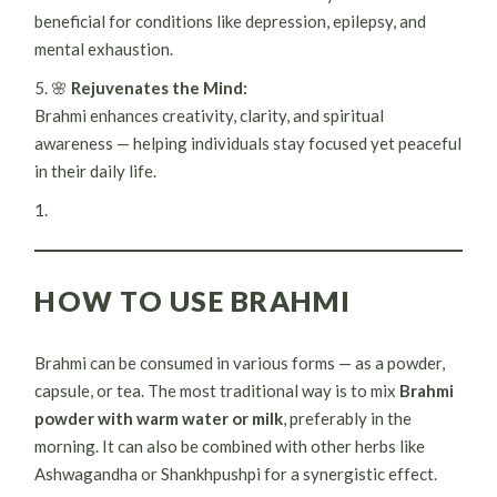
beneficial for conditions like depression, epilepsy, and
mental exhaustion.
5. 🌸
Rejuvenates the Mind:
Brahmi enhances creativity, clarity, and spiritual
awareness — helping individuals stay focused yet peaceful
in their daily life.
HOW TO USE BRAHMI
Brahmi can be consumed in various forms — as a powder,
capsule, or tea. The most traditional way is to mix
Brahmi
powder with warm water or milk
, preferably in the
morning. It can also be combined with other herbs like
Ashwagandha or Shankhpushpi for a synergistic effect.