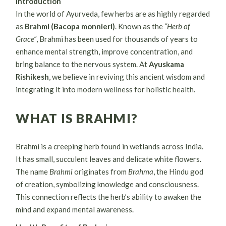
Introduction
In the world of Ayurveda, few herbs are as highly regarded
as
Brahmi (Bacopa monnieri)
. Known as the
“Herb of
Grace”
, Brahmi has been used for thousands of years to
enhance mental strength, improve concentration, and
bring balance to the nervous system. At
Ayuskama
Rishikesh
, we believe in reviving this ancient wisdom and
integrating it into modern wellness for holistic health.
WHAT IS BRAHMI?
Brahmi is a creeping herb found in wetlands across India.
It has small, succulent leaves and delicate white flowers.
The name
Brahmi
originates from
Brahma
, the Hindu god
of creation, symbolizing knowledge and consciousness.
This connection reflects the herb’s ability to awaken the
mind and expand mental awareness.