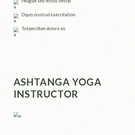
Feugiat sed lectus vestib
Dquis nostrud exercitation
Totamcillum dolore eu
ASHTANGA YOGA
INSTRUCTOR