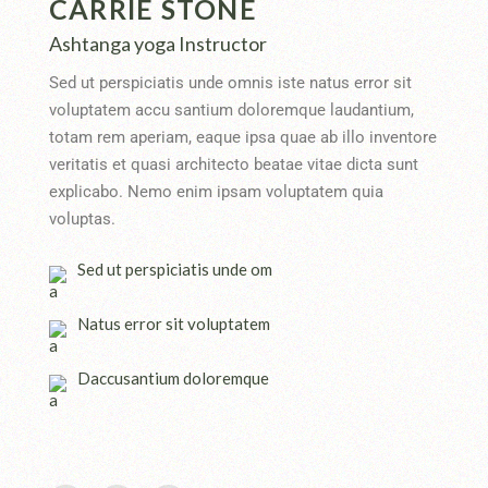
CARRIE STONE
Ashtanga yoga Instructor
Sed ut perspiciatis unde omnis iste natus error sit
voluptatem accu santium doloremque laudantium,
totam rem aperiam, eaque ipsa quae ab illo inventore
veritatis et quasi architecto beatae vitae dicta sunt
explicabo. Nemo enim ipsam voluptatem quia
voluptas.
Sed ut perspiciatis unde om
Natus error sit voluptatem
Daccusantium doloremque