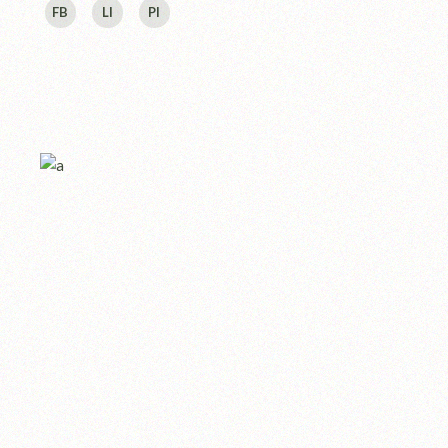
FB
LI
PI