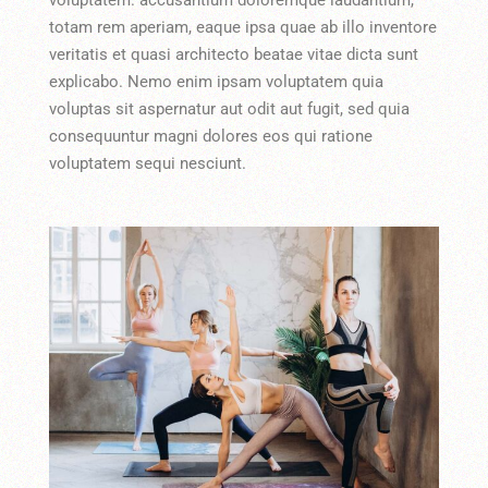
voluptatem. accusantium doloremque laudantium,
totam rem aperiam, eaque ipsa quae ab illo inventore
veritatis et quasi architecto beatae vitae dicta sunt
explicabo. Nemo enim ipsam voluptatem quia
voluptas sit aspernatur aut odit aut fugit, sed quia
consequuntur magni dolores eos qui ratione
voluptatem sequi nesciunt.