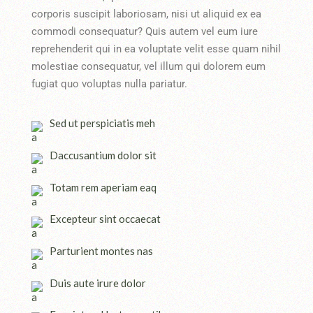
corporis suscipit laboriosam, nisi ut aliquid ex ea
commodi consequatur? Quis autem vel eum iure
reprehenderit qui in ea voluptate velit esse quam nihil
molestiae consequatur, vel illum qui dolorem eum
fugiat quo voluptas nulla pariatur.
Sed ut perspiciatis meh
Daccusantium dolor sit
Totam rem aperiam eaq
Excepteur sint occaecat
Parturient montes nas
Duis aute irure dolor