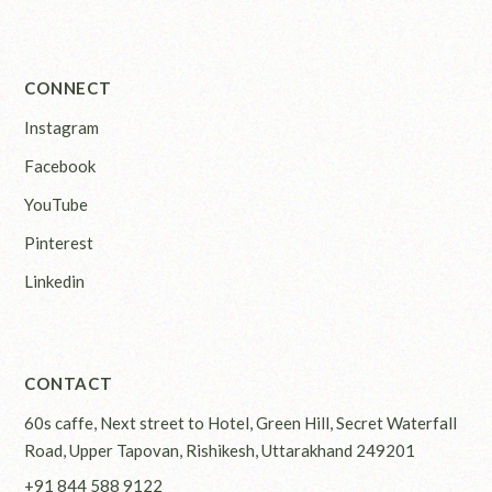
CONNECT
Instagram
Facebook
YouTube
Pinterest
Linkedin
CONTACT
60s caffe, Next street to Hotel, Green Hill, Secret Waterfall
Road, Upper Tapovan, Rishikesh, Uttarakhand 249201
+91 844 588 9122