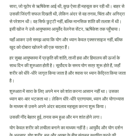
सारा, जो यूरोप से ऋषिकेश आई थी, कुछ ऐसा ही महसूस कर रही थी। बाहर से
उसकी जिंदगी सफल दिखती थी, लेकिन अंदर से वह तनाव, चिंता और अनिद्रा
से परेशान थी। वह सिर्फ छुट्टी नहीं, बल्कि मानसिक शांति की तलाश में थी।
इसी खोज ने उसे आयुष्कामा आयुर्वेद वेलनेस सेंटर, ऋषिकेश तक पहुँचाया।
यहाँ आकर उसे समझ आया कि योग और ध्यान केवल एक्सरसाइज नहीं, बल्कि
खुद को दोबारा खोजने की एक यात्रा हैं।
हर सुबह आयुष्कामा में प्रकृति की शांति, ताजी हवा और हिमालय की ऊर्जा के
साथ दिन की शुरुआत होती है। सूर्योदय के समय योग सत्र शुरू होते हैं, जहाँ
शरीर को धीरे-धीरे जागृत किया जाता है और श्वास पर ध्यान केंद्रित किया जाता
है।
शुरुआत में सारा के लिए अपने मन को शांत करना आसान नहीं था। उसका
ध्यान बार-बार भटकता था। लेकिन धीरे-धीरे प्राणायाम, ध्यान और योगाभ्यास
के माध्यम से उसने अपने अंदर बदलाव महसूस करना शुरू किया।
उसकी नींद बेहतर हुई, तनाव कम हुआ और मन शांत होने लगा।
योग केवल शरीर को लचीला बनाने का माध्यम नहीं है। आयुर्वेद और योग दर्शन
के अनुसार, योग शरीर, मन और आत्मा के बीच संतुलन स्थापित करने की